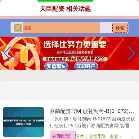
天臣配资 相关话题
搜索
券商配资官网 歌礼制药-B(01672)因购股权获行使发行25.4万股
（原标题：歌礼制药-B(01672)因购股权获
行使发行25.4万股）券商配资官网 智通财
经APP讯，歌礼制药-B(01672)发布公告，
券商配资
分类：实盘配资
查看：
于2025年4月24日，....