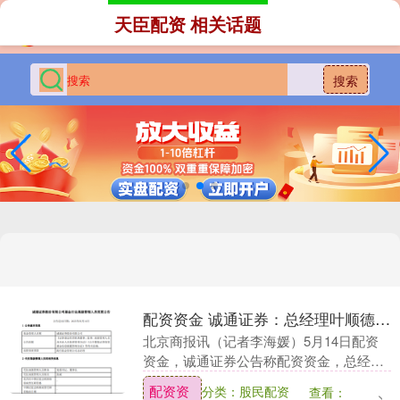
天臣配资 相关话题
搜索
配资资金 诚通证券：总经理叶顺德因工作需要离任
北京商报讯（记者李海媛）5月14日配资
资金，诚通证券公告称配资资金，总经理
叶顺德因工作需要于5月12日离任，由公
配资资
分类：股民配资
查看：
司党委书记、董事长张威暂时代任总经理