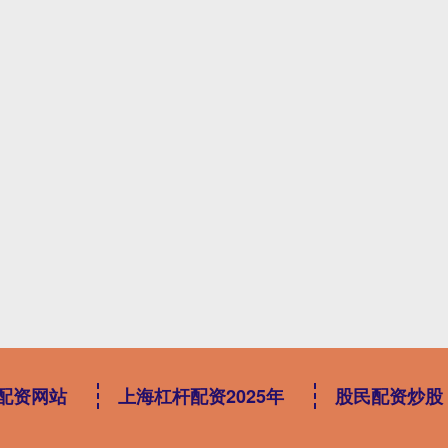
配资网站
上海杠杆配资2025年
股民配资炒股