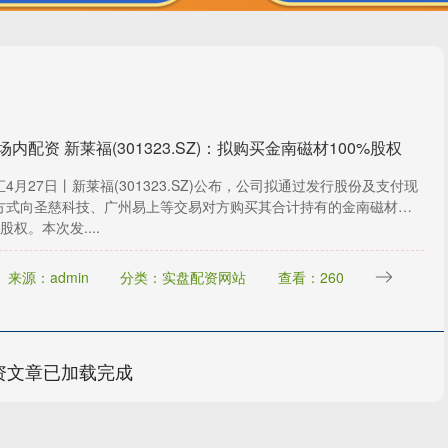
场内配资 新莱福(301323.SZ)：拟购买金南磁材100%股权
4月27日丨新莱福(301323.SZ)公布，公司拟通过发行股份及支付现
方式向圣慈科技、广州易上等交易对方购买其合计持有的金南磁材
%股权。本次发....
来源：admin
分类：实盘配资网站
查看：260
资文章已加载完成