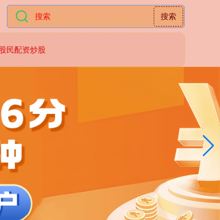
搜索
股民配资炒股