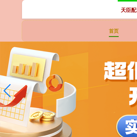
天臣配
首页