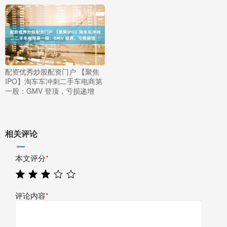
配资优秀炒股配资门户 【聚焦
IPO】淘车车冲刺二手车电商第
一股：GMV 登顶，亏损递增
相关评论
本文评分
*
评论内容
*