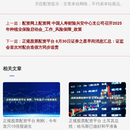
天臣配资提示：文章来自网络，不代表本站观点。
上一篇：
配资网上配资网 中国人寿财险兴安中心支公司召开2025
年种植业保险启动会_工作_风险保障_政策
下一篇：
正规股票配资平台 6月30日证券之星早间消息汇总：证监
会首次对配合造假方同步追责
相关文章
正规股票配资平台 刚刚，今年
正规股票配资平台 土耳其总
首只10倍股诞生
统：哈马斯已做好和平准备