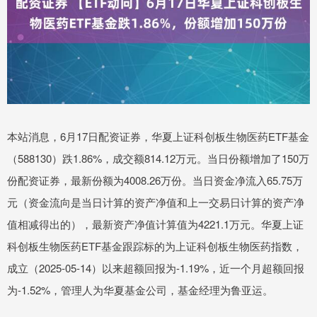
本站消息，6月17日配资证券，华夏上证科创板生物医药ETF基金
（588130）跌1.86%，成交额814.12万元。当日份额增加了150万
份配资证券，最新份额为4008.26万份。当日资金净流入65.75万
元（资金流向是当日计算的资产净值和上一交易日计算的资产净
值相减得出的），最新资产净值计算值为4221.1万元。华夏上证
科创板生物医药ETF基金跟踪标的为上证科创板生物医药指数，
成立（2025-05-14）以来超额回报为-1.19%，近一个月超额回报
为-1.52%，管理人为华夏基金公司，基金经理为鲁亚运。