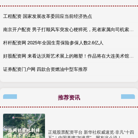
工程配资 国家发展改革委回应当前经济热点
南京开户配资 男子打顺风车突发心梗猝死，死者家属向司机索赔18万，法院不支持
杆杆配资网 2025年全国生育保险参保人数2.6亿人
好股配资网 来看达沃斯艺术展上的雕塑！作品将在大连美术馆进行巡展
证券配资门户网 四款合资燃油中型车推荐
推荐资讯
正规股票配资平台 新华社权威速览·非凡“十四
五”｜中国基建“加速度”，网友这么说！