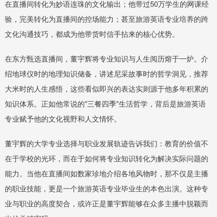
在直播间转化为妙语连珠的文化输出；他带过50万学生的网课经
验，完美转化为直播间的控场能力；甚至旅游英语专业培养的跨
文化沟通技巧，都成为他带货时信手拈来的核心优势。
在东方甄选直播间，董宇辉将专业知识与人生阅历熔于一炉。介
绍地球仪时的地理知识储备，讲述尼采故事时的哲学洞见，推荐
大米时的人生感悟，这些看似即兴的表达实则源于他多年积累的
知识体系。正如他常说的"三餐四季"生活哲学，背后是旅游英语
专业赋予他的文化视野和人文情怀。
董宇辉的大学专业选择与职业发展轨迹告诉我们：教育的价值不
在于学校的光环，而在于如何将专业知识转化为解决实际问题的
能力。当他在直播间如数家珍地介绍各地风物时，那不仅是主播
的职业技能，更是一个旅游英语专业毕业生的本色出演。这种专
业与职业的高度契合，或许正是董宇辉能够在众多主播中脱颖而