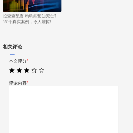
投查查配资 狗狗能预知死亡?
“5”个真实案例，令人震惊!
相关评论
本文评分
*
评论内容
*