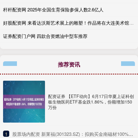
杆杆配资网 2025年全国生育保险参保人数2.6亿人
好股配资网 来看达沃斯艺术展上的雕塑！作品将在大连美术馆进行巡展
证券配资门户网 四款合资燃油中型车推荐
推荐资讯
配资证券 【ETF动向】6月17日华夏上证科创
板生物医药ETF基金跌1.86%，份额增加150
万份
1
​股票场内配资 新莱福(301323.SZ)：拟购买金南磁材100%股权