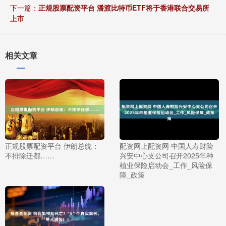
下一篇：
正规股票配资平台 潘渡比特币ETF将于香港联合交易所
上市
相关文章
正规股票配资平台 伊朗总统：
配资网上配资网 中国人寿财险
不排除迁都……
兴安中心支公司召开2025年种
植业保险启动会_工作_风险保
障_政策