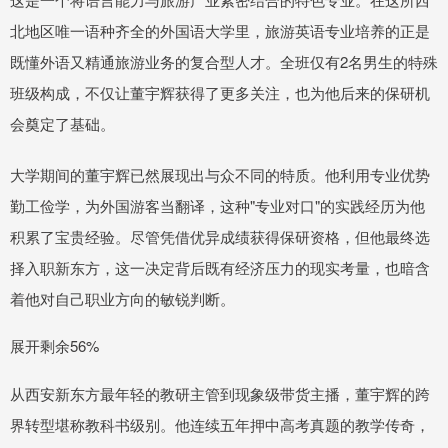
北地区唯一语种齐全的外国语大学里，旅游英语专业培养的正是
既懂外语又精通旅游业务的复合型人才。全班仅有2名男生的特殊
班级构成，不仅让董宇辉获得了更多关注，也为他后来的保研机
会奠定了基础。
大学期间的董宇辉已然展现出与众不同的特质。他利用专业优势
勤工俭学，为外国游客当翻译，这种"专业对口"的实践经历为他
积累了宝贵经验。尽管凭借优异成绩获得保研资格，但他最终选
择入职新东方，这一决定背后既有经济压力的现实考量，也暗含
着他对自己职业方向的敏锐判断。
展开剩余56%
从西安新东方最年轻的教研主管到现象级带货主播，董宇辉的跨
界转型堪称教科书级别。他连续五年押中高考真题的教学传奇，