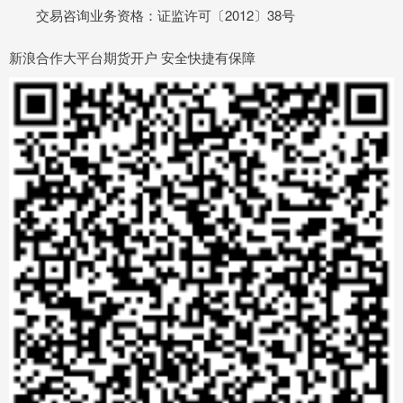
交易咨询业务资格：证监许可〔2012〕38号
新浪合作大平台期货开户 安全快捷有保障