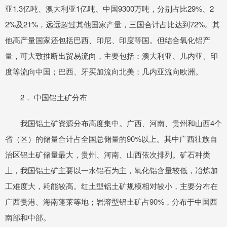
亚1.3亿吨、澳大利亚1亿吨、中国9300万吨，分别占比29%、2
2%及21%，远远超过其他国家产量，三国合计占比达到72%。其
他高产量国家还包括巴西、印尼、印度等国。但结合氧化铝产
量，可大致推断出贸易流向，主要包括：澳大利亚、几内亚、印
度等流向中国；巴西、牙买加流向北美；几内亚流向欧洲。
2． 中国铝土矿分布
我国铝土矿资源分布高度集中。广西、河南、贵州和山西4个
省（区）的储量合计占全国总储量的90%以上。其中广西壮族自
治区铝土矿储量最大，贵州、河南、山西依次排列。矿石种类
上，我国铝土矿主要以一水铝石为主，氧化铝含量较低，冶炼加
工难度大，耗能较高。红土型铝土矿规模相对较小，主要分布在
广西贵港、海南蓬莱等地；岩溶型铝土矿占90%，分布于中国西
南部和中部。