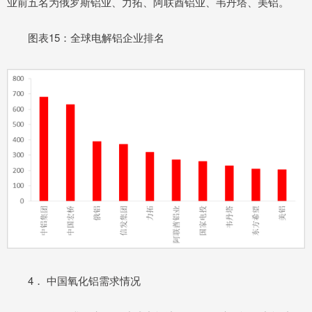
业前五名为俄罗斯铝业、力拓、阿联酋铝业、韦丹塔、美铝。
图表15：全球电解铝企业排名
4． 中国氧化铝需求情况