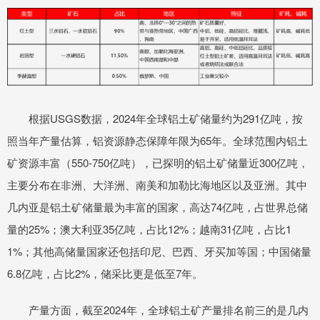
根据USGS数据，2024年全球铝土矿储量约为291亿吨，按
照当年产量估算，铝资源静态保障年限为65年。全球范围内铝土
矿资源丰富（550-750亿吨），已探明的铝土矿储量近300亿吨，
主要分布在非洲、大洋洲、南美和加勒比海地区以及亚洲。其中
几内亚是铝土矿储量最为丰富的国家，高达74亿吨，占世界总储
量的25%；澳大利亚35亿吨，占比12%；越南31亿吨，占比1
1%；其他高储量国家还包括印尼、巴西、牙买加等国；中国储量
6.8亿吨，占比2%，储采比更是低至7年。
产量方面，截至2024年，全球铝土矿产量排名前三的是几内