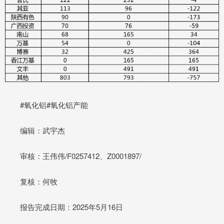
#氧化铝#氧化铝产能
编辑：武宇杰
审核：王伟伟/F0257412、Z0001897/
复核：何牧
报告完成日期：2025年5月16日