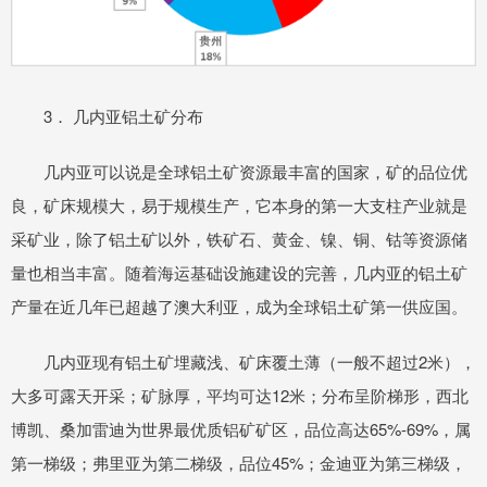
3． 几内亚铝土矿分布
几内亚可以说是全球铝土矿资源最丰富的国家，矿的品位优
良，矿床规模大，易于规模生产，它本身的第一大支柱产业就是
采矿业，除了铝土矿以外，铁矿石、黄金、镍、铜、钴等资源储
量也相当丰富。随着海运基础设施建设的完善，几内亚的铝土矿
产量在近几年已超越了澳大利亚，成为全球铝土矿第一供应国。
几内亚现有铝土矿埋藏浅、矿床覆土薄（一般不超过2米），
大多可露天开采；矿脉厚，平均可达12米；分布呈阶梯形，西北
博凯、桑加雷迪为世界最优质铝矿矿区，品位高达65%-69%，属
第一梯级；弗里亚为第二梯级，品位45%；金迪亚为第三梯级，