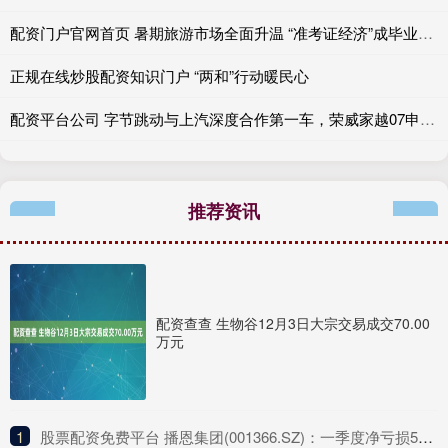
配资门户官网首页 暑期旅游市场全面升温 “准考证经济”成毕业旅行新热点
正规在线炒股配资知识门户 “两和”行动暖民心
配资平台公司 字节跳动与上汽深度合作第一车，荣威家越07申报图抢先曝光
推荐资讯
配资查查 生物谷12月3日大宗交易成交70.00
万元
1
​股票配资免费平台 播恩集团(001366.SZ)：一季度净亏损511.73万元