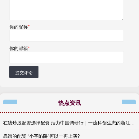
你的昵称
*
你的邮箱
*
提交评论
热点资讯
在线炒股配资选择配资 活力中国调研行｜一流科创生态的浙江解法，校地融合让“最强大脑”扎根产业沃土
靠谱的配资 “小字陷阱”何以一再上演?