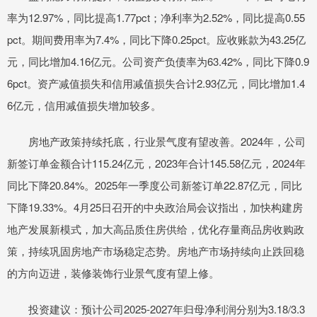
率为12.97%，同比提高1.77pct；净利率为2.52%，同比提高0.55
pct。期间费用率为7.4%，同比下降0.25pct。应收账款为43.25亿
元，同比增加4.16亿元。公司资产负债率为63.42%，同比下降0.9
6pct。资产减值损失和信用减值损失合计2.93亿元，同比增加1.4
6亿元，信用减值损失增加较多。
房地产政策持续托底，行业景气度有望改善。2024年，公司
新签订单金额合计115.24亿元，2023年合计145.58亿元，2024年
同比下降20.84%。2025年一季度公司新签订单22.87亿元，同比
下降19.33%。4月25日召开的中央政治局会议指出，加快构建房
地产发展新模式，加大高品质住房供给，优化存量商品房收购政
策，持续巩固房地产市场稳定态势。房地产市场持续向止跌回稳
的方向迈进，装修装饰行业景气度有望上修。
投资建议：预计公司2025-2027年归母净利润分别为3.18/3.3